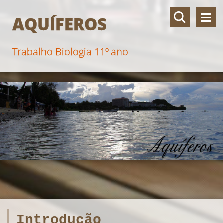
AQUÍFEROS
Trabalho Biologia 11º ano
Introdução