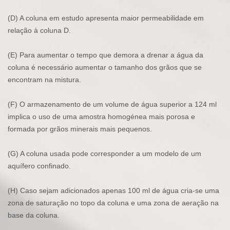
(D) A coluna em estudo apresenta maior permeabilidade em
relação à coluna D.
(E) Para aumentar o tempo que demora a drenar a água da
coluna é necessário aumentar o tamanho dos grãos que se
encontram na mistura.
(F) O armazenamento de um volume de água superior a 124 ml
implica o uso de uma amostra homogénea mais porosa e
formada por grãos minerais mais pequenos.
(G) A coluna usada pode corresponder a um modelo de um
aquífero confinado.
(H) Caso sejam adicionados apenas 100 ml de água cria-se uma
zona de saturação no topo da coluna e uma zona de aeração na
base da coluna.