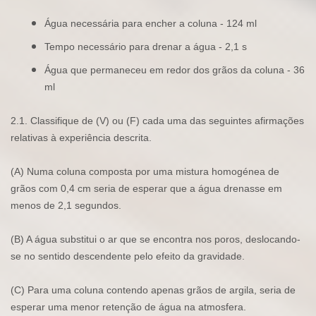
Água necessária para encher a coluna - 124 ml
Tempo necessário para drenar a água - 2,1 s
Água que permaneceu em redor dos grãos da coluna - 36
ml
2.1. Classifique de (V) ou (F) cada uma das seguintes afirmações
relativas à experiência descrita.
(A) Numa coluna composta por uma mistura homogénea de
grãos com 0,4 cm seria de esperar que a água drenasse em
menos de 2,1 segundos.
(B) A água substitui o ar que se encontra nos poros, deslocando-
se no sentido descendente pelo efeito da gravidade.
(C) Para uma coluna contendo apenas grãos de argila, seria de
esperar uma menor retenção de água na atmosfera.