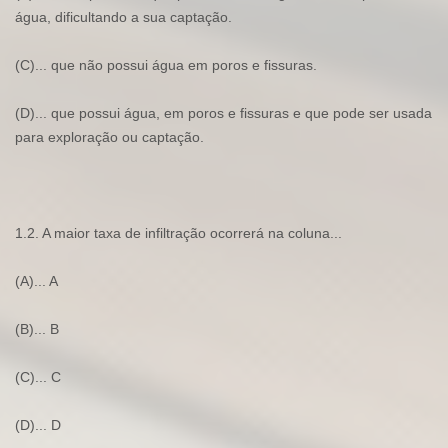
água, dificultando a sua captação.
(C)... que não possui água em poros e fissuras.
(D)... que possui água, em poros e fissuras e que pode ser usada
para exploração ou captação.
1.2. A maior taxa de infiltração ocorrerá na coluna...
(A)... A
(B)... B
(C)... C
(D)... D