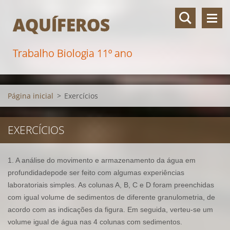
AQUÍFEROS
Trabalho Biologia 11º ano
Página inicial
>
Exercícios
EXERCÍCIOS
1. A análise do movimento e armazenamento da água em
profundidadepode ser feito com algumas experiências
laboratoriais simples. As colunas A, B, C e D foram preenchidas
com igual volume de sedimentos de diferente granulometria, de
acordo com as indicações da figura. Em seguida, verteu-se um
volume igual de água nas 4 colunas com sedimentos.