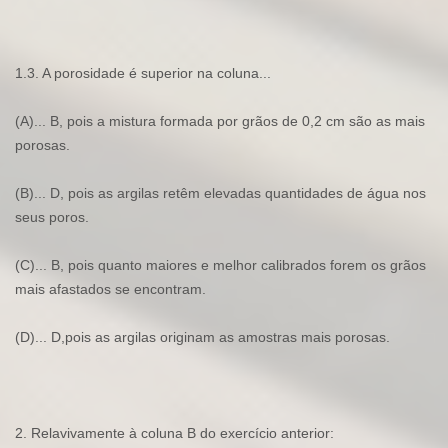
1.3. A porosidade é superior na coluna...
(A)... B, pois a mistura formada por grãos de 0,2 cm são as mais
porosas.
(B)... D, pois as argilas retêm elevadas quantidades de água nos
seus poros.
(C)... B, pois quanto maiores e melhor calibrados forem os grãos
mais afastados se encontram.
(D)... D,pois as argilas originam as amostras mais porosas.
2. Relavivamente à coluna B do exercício anterior: