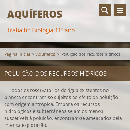
AQUÍFEROS
Trabalho Biologia 11º ano
Página inicial
>
Aquíferos
>
Poluição dos recursos hídricos
POLUIÇÃO DOS RECURSOS HÍDRICOS
Todos os reservatórios de água existentes no
planeta encontram-se sujeitos ao efeito da poluição
com origem antrópica. Embora os recursos
hidrológicos e subterrâneos sejam os menos
suscetíveis à poluição, encontram-se ameaçados pela
intensa exploração.