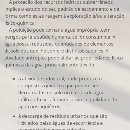
A proteção dos recursos hídricos subterrâneos
implica o estudo do seu padrão de escoamento e da
forma como estes reagem à exploração e/ou alteração
físico-química.
A poluição pode tornar a água imprópria ,com
perigos para a saúde humana, se for consumida. A
água possui reduzidas quantidades de elementos
dissolvidos que lhe confere distintos sabores. A
atividade antrópica pode afetar as propríedades físico-
químicas da água, principalmente devido:
à atividade industrial, onde produzem
compostos químicos que podem ser
derramados no solo ou cursos de água,
infiltrando-se, afetando assim a qualidade da
água nos aquíferos;
à descarga de resíduos urbanos que são
lixiviados pelas águas de escorrência e