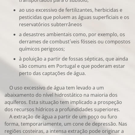
transportados para o subsolo;
ao uso excessivo de fertilizantes, herbicidas e
pesticidas que poluem as águas superficiais e os
reservatórios subterrâneos
a desastres ambientais como, por exemplo, os
derrames de combust´veis fósseis ou compostos
químicos perigosos;
à poluição a partir de fossas sépticas, que ainda
são comuns em Portugal e que poderam estar
perto das captações de água.
O uso excessivo de água tem levado a um
abaixamento do nível hidrostático na maioria dos
aquíferos. Esta situação tem implicado a prospeção
dos recursos hídricos a profundidades superiores.
A extração de água a partir de um poço ou furo
forma, temporariamente, um cone de depressão. Nas
regiões costeiras, a intensa extração pode originar a